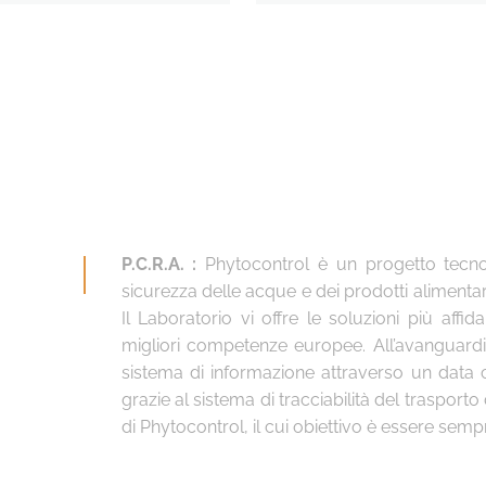
P.C.R.A. :
Phytocontrol è un progetto tecno
sicurezza delle acque e dei prodotti alimentari
Il Laboratorio vi offre le soluzioni più affid
migliori competenze europee. All’avanguardia
sistema di informazione attraverso un data 
grazie al sistema di tracciabilità del trasport
di Phytocontrol, il cui obiettivo è essere sem