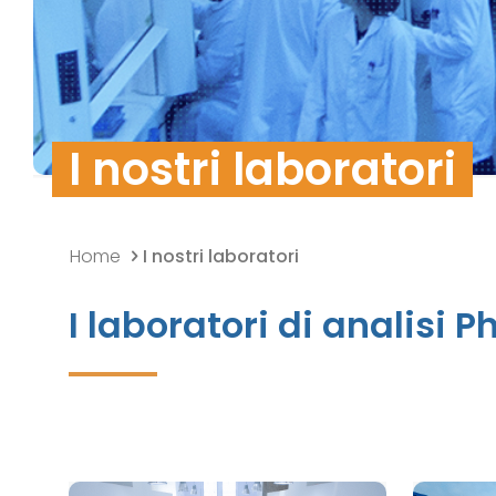
Politica della qualità
Ricerca e Sviluppo
Sicurezza dei dati
I nostri laboratori
Home
I nostri laboratori
I laboratori di analisi 