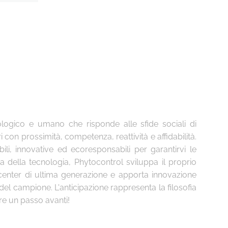
logico e umano che risponde alle sfide sociali di
 con prossimità, competenza, reattività e affidabilità.
abili, innovative ed ecoresponsabili per garantirvi le
 della tecnologia, Phytocontrol sviluppa il proprio
center di ultima generazione e apporta innovazione
o del campione. L'anticipazione rappresenta la filosofia
pre un passo avanti!