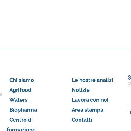
S
Chi siamo
Le nostre analisi
c
Agrifood
Notizie
 a
Waters
Lavora con noi
Biopharma
Area stampa
Centro di
Contatti
formazione