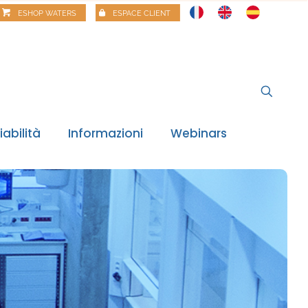
ESHOP WATERS
ESPACE CLIENT
iabilità
Informazioni
Webinars
digitale
 notizie
oraggio normativo
e alimentari
Risk