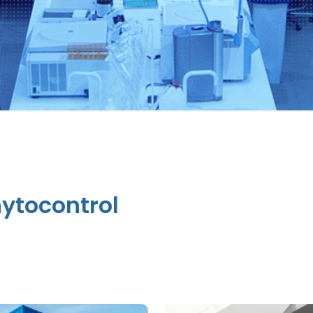
Phytocontrol