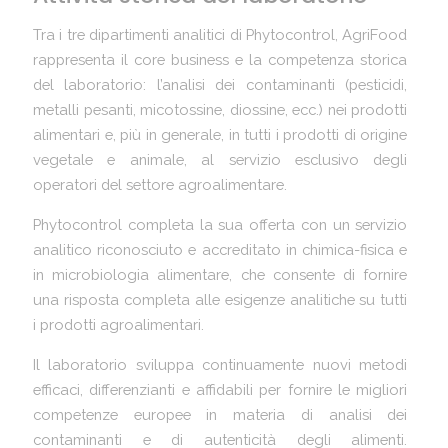
Tra i tre dipartimenti analitici di Phytocontrol, AgriFood
rappresenta il core business e la competenza storica
del laboratorio: l’analisi dei contaminanti (pesticidi,
metalli pesanti, micotossine, diossine, ecc.) nei prodotti
alimentari e, più in generale, in tutti i prodotti di origine
vegetale e animale, al servizio esclusivo degli
operatori del settore agroalimentare.
Phytocontrol completa la sua offerta con un servizio
analitico riconosciuto e accreditato in chimica-fisica e
in microbiologia alimentare, che consente di fornire
una risposta completa alle esigenze analitiche su tutti
i prodotti agroalimentari.
Il laboratorio sviluppa continuamente nuovi metodi
efficaci, differenzianti e affidabili per fornire le migliori
competenze europee in materia di analisi dei
contaminanti e di autenticità degli alimenti.