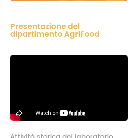
Presentazione del
dipartimento AgriFood
Attività storica del laboratorio