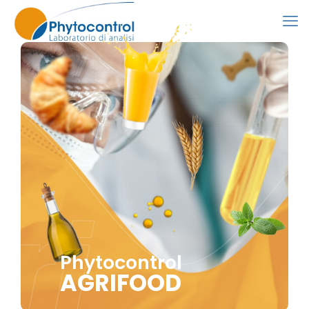
Phytocontrol
AGRIFOOD