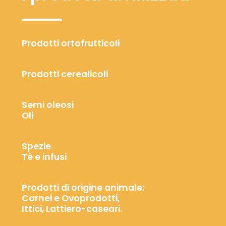
Prodotti ortofrutticoli
Prodotti cerealicoli
Semi oleosi
Oli
Spezie
Tè e infusi
Prodotti di origine animale:
Carnei e Ovoprodotti,
Ittici, Lattiero-caseari.