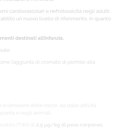
mi cardiovascolari e nefrotossicità negli adulti.
bilito un nuovo livello di riferimento, in quanto
imenti destinati all’infanzia.
sale.
, come l’aggiunta di cromato di piombo alla
 l’erosione delle rocce, sia dalle attività
 piante e negli animali.
erabile (TWI) di
2,5 µg/kg di peso corporeo.