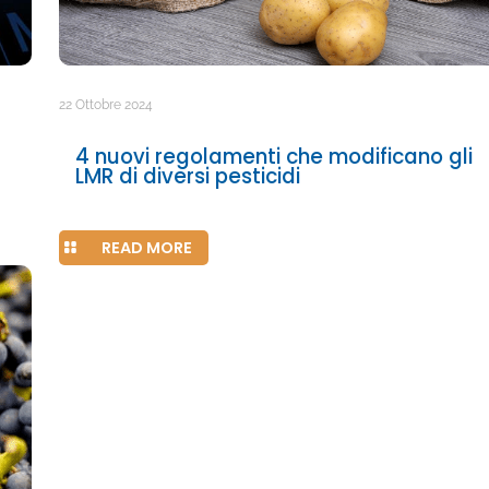
22 Ottobre 2024
4 nuovi regolamenti che modificano gli
LMR di diversi pesticidi
READ MORE