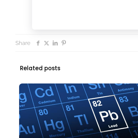
Share
Related posts