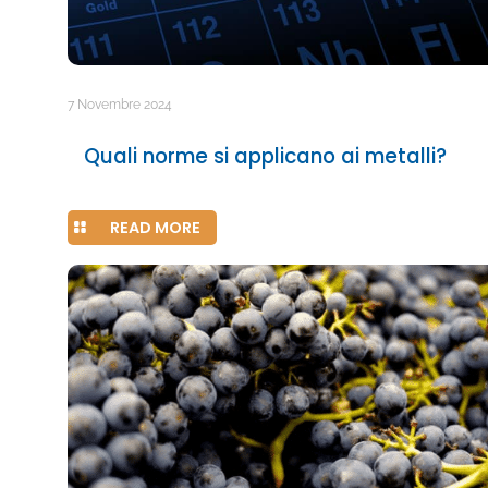
7 Novembre 2024
Quali norme si applicano ai metalli?
READ MORE