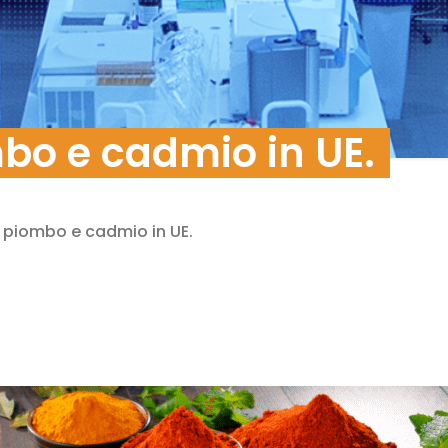
mbo e cadmio in UE.
di piombo e cadmio in UE.