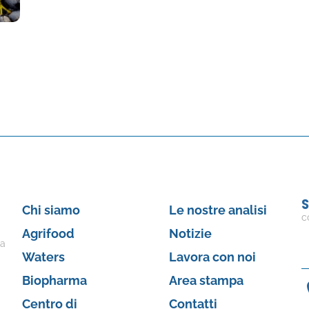
S
Chi siamo
Le nostre analisi
c
Agrifood
Notizie
 a
Waters
Lavora con noi
Biopharma
Area stampa
Centro di
Contatti