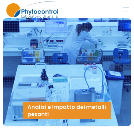
Analisi e impatto dei metalli
pesanti