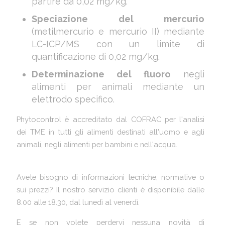
partire da 0,02 mg/kg.
Speciazione del mercurio
(metilmercurio e mercurio II) mediante
LC-ICP/MS con un limite di
quantificazione di 0,02 mg/kg.
Determinazione del fluoro
negli
alimenti per animali mediante un
elettrodo specifico.
Phytocontrol è accreditato dal COFRAC per l'analisi
dei TME in tutti gli alimenti destinati all'uomo e agli
animali, negli alimenti per bambini e nell'acqua.
Avete bisogno di informazioni tecniche, normative o
sui prezzi? Il nostro servizio clienti è disponibile dalle
8.00 alle 18.30, dal lunedì al venerdì.
E se non volete perdervi nessuna novità di