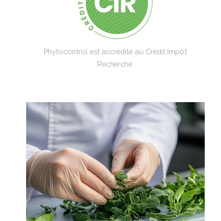
Phytocontrol est accrédité au Crédit Impôt
Recherche.