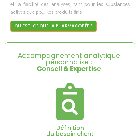
et la fiabilité des analyses, tant pour les substances
actives que pour les produits finis.
QU'EST-CE QUE LA PHARMACOPÉE ?
Accompagnement analytique
personnalisé :
Conseil & Expertise
Définition
du besoin client