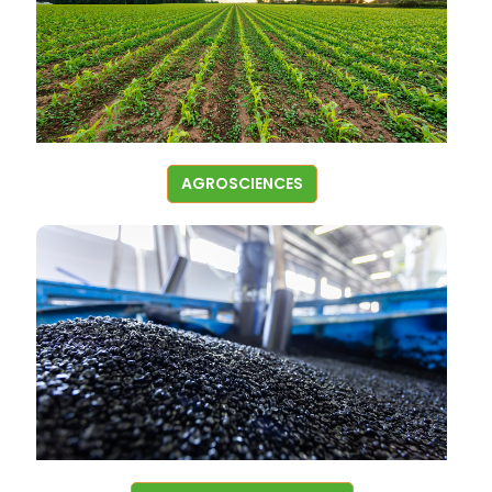
AGROSCIENCES