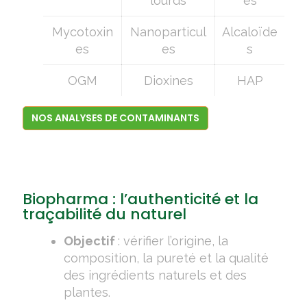
lourds
es
Mycotoxin
Nanoparticul
Alcaloïde
es
es
s
OGM
Dioxines
HAP
NOS ANALYSES DE CONTAMINANTS
Biopharma : l’authenticité et la
traçabilité du naturel
Objectif
: vérifier l’origine, la
composition, la pureté et la qualité
des ingrédients naturels et des
plantes.