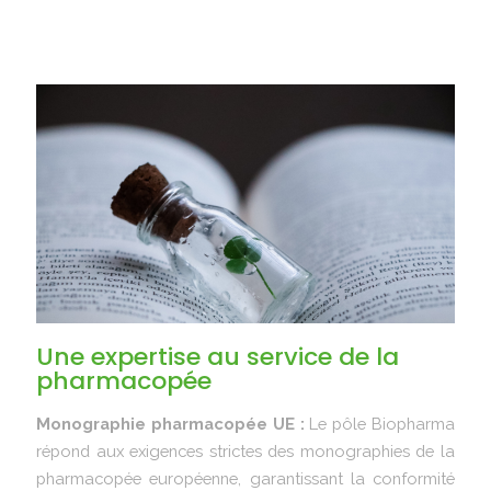
Une expertise au service de la
pharmacopée
Monographie pharmacopée UE :
Le pôle Biopharma
répond aux exigences strictes des monographies de la
pharmacopée européenne, garantissant la conformité