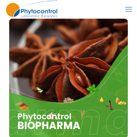
Phytocontrol
BIOPHARMA