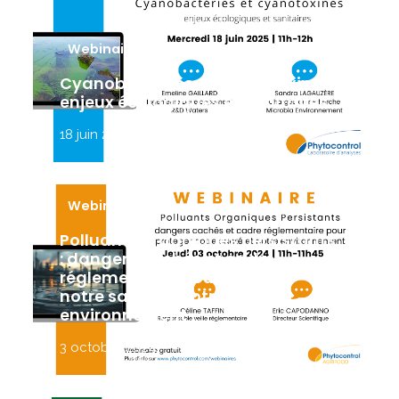
Webinaire
Cyanobactéries et cyanotoxines :
enjeux écologiques et sanitaires
18 juin 2025
Webinaire
Polluants organiques persistants
: dangers cachés et cadre
réglementaire pour protéger
notre santé et notre
environnement
3 octobre 2024