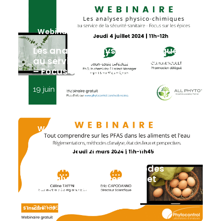
Webinaire
Les analyses physico-chimiques :
au service de la sécurité sanitaire
– Focus sur les épices
19 juin 2024
Webinaire
Tout comprendre sur les PFAS
dans les aliments et l’eau :
Réglementations, méthodes
d’analyse, état des lieux et
perspectives
21 mars 2024