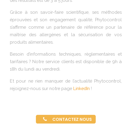
des résultats est de 3 à 5 jours.
Grâce à son savoir-faire scientifique, ses méthodes
éprouvées et son engagement qualité, Phytocontrol
s’affirme comme un partenaire de référence pour la
maîtrise des allergènes et la sécurisation de vos
produits alimentaires.
Besoin d’informations techniques, règlementaires et
tarifaires ? Notre service clients est disponible de 9h à
18h du lundi au vendredi.
Et pour ne rien manquer de l’actualité Phytocontrol,
rejoignez-nous sur notre page
LinkedIn
!
CONTACTEZ NOUS