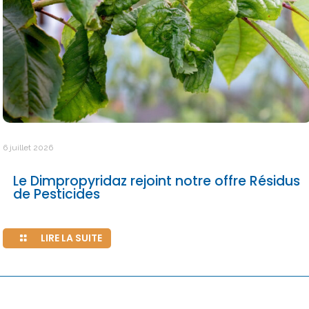
6 juillet 2026
Le Dimpropyridaz rejoint notre offre Résidus
de Pesticides
LIRE LA SUITE