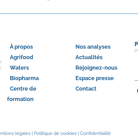
P
À propos
Nos analyses
p
Agrifood
Actualités
e
Waters
Rejoignez-nous
s
Biopharma
Espace presse
Centre de
Contact
formation
ntions légales
|
Politique de cookies
|
Confidentialité