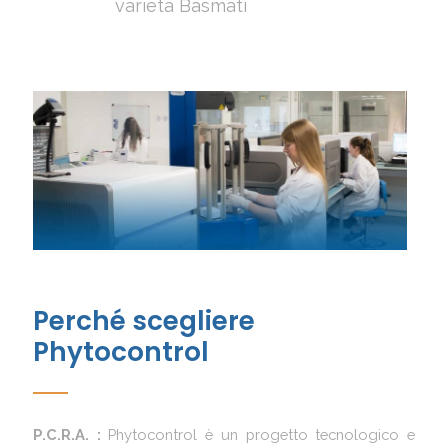
varietà Basmati
Perché scegliere
Phytocontrol
P.C.R.A. :
Phytocontrol è un progetto tecnologico e