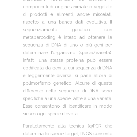
componenti di origine animale o vegetale
di prodotti e alimenti, anche miscelati,
rispetto a una banca dati evolutiva. Il
sequenziamento genetico con
metabarcoding è inteso ad ottenere la
sequenza di DNA di uno o più geni per
determinare l’organismo (specie/varietà).
Infatti, una stessa proteina può essere
codificata da geni la cui sequenza di DNA
è leggermente diversa: si parla allora di
polimorfismo genetico. Alcune di queste
differenze nella sequenza di DNA sono
specifiche a una specie, altre a una varietà.
Esse consentono di identificare in modo
sicuro ogni specie rilevata.
Parallelamente alla tecnica (q)PCR che
determina le specie target, l’NGS consente