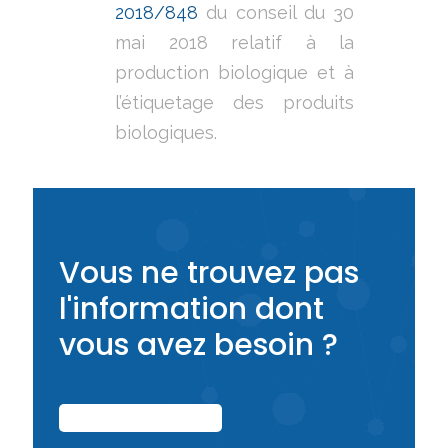
2018/848
du conseil du 30
mai 2018 relatif à la
production biologique et à
l’étiquetage des produits
biologiques.
Vous ne trouvez pas
l'information dont
vous avez besoin ?
CONTACTEZ-NOUS