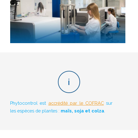
Phytocontrol est
accrédité par le COFRAC
sur
les espèces de plantes :
maïs, soja et colza
.