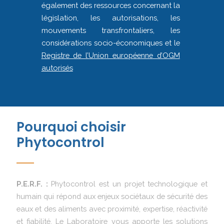
également des ressources concernant la
législation, les autorisations, les
mouvements transfrontaliers, les
considérations socio-économiques et le
Registre de l’Union européenne d’OGM
autorisés
Pourquoi choisir
Phytocontrol
P.E.R.F. :
Phytocontrol est un projet technologique et
humain qui répond aux enjeux sociétaux de sécurité des
eaux et des aliments avec proximité, expertise, réactivité
et fiabilité. Le Laboratoire vous apporte les solutions