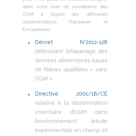
dans votre plan de surveillance des
OGM à l’égard des différentes
réglementations Françaises et
Européennes :
Décret N°2012-128
définissant l’étiquetage des
denrées alimentaires issues
de filières qualifiées « sans
OGM »
Directive 2001/18/CE
relative à la dissémination
volontaire d’OGM dans
l’environnement (étude
expérimentale en champ et