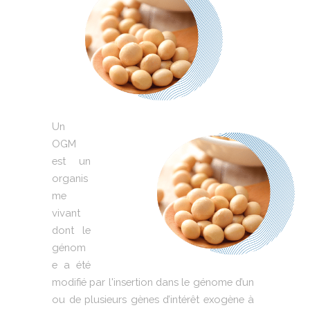
Un
OGM
est un
organis
me
vivant
dont le
génom
e a été
modifié par l'insertion dans le génome d’un
ou de plusieurs gènes d’intérêt exogène à