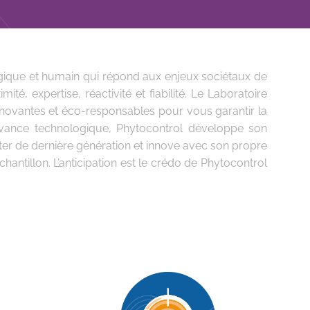
ogique et humain qui répond aux enjeux sociétaux de
té, expertise, réactivité et fiabilité. Le Laboratoire
innovantes et éco-responsables pour vous garantir la
avance technologique, Phytocontrol développe son
er de dernière génération et innove avec son propre
antillon. L’anticipation est le crédo de Phytocontrol