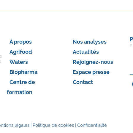
P
À propos
Nos analyses
p
Agrifood
Actualités
e
Waters
Rejoignez-nous
s
Biopharma
Espace presse
Centre de
Contact
formation
ntions légales
|
Politique de cookies
|
Confidentialité