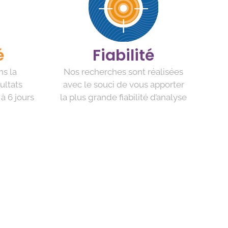
é
Fiabilité
ns la
Nos recherches sont réalisées
ultats
avec le souci de vous apporter
à 6 jours
la plus grande fiabilité d’analyse