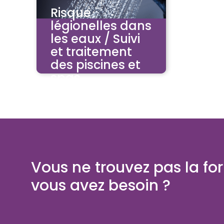
Risque
légionelles dans
les eaux / Suivi
et traitement
des piscines et
spas
Vous ne trouvez pas la fo
vous avez besoin ?