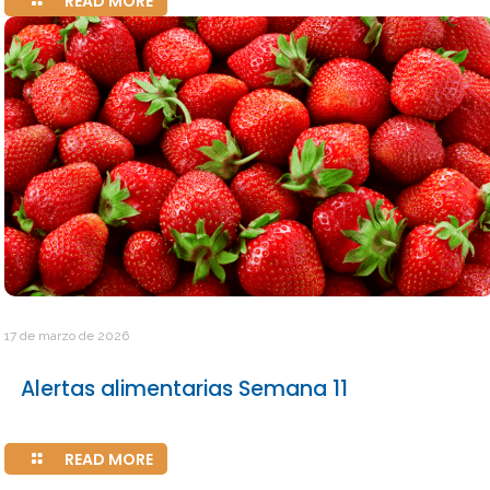
READ MORE
17 de marzo de 2026
Alertas alimentarias Semana 11
READ MORE