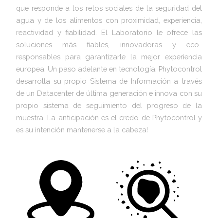
que responde a los retos sociales de la seguridad del
agua y de los alimentos con proximidad, experiencia,
reactividad y fiabilidad. El Laboratorio le ofrece las
soluciones más fiables, innovadoras y eco-
responsables para garantizarle la mejor experiencia
europea. Un paso adelante en tecnología, Phytocontrol
desarrolla su propio Sistema de Información a través
de un Datacenter de última generación e innova con su
propio sistema de seguimiento del progreso de la
muestra. La anticipación es el credo de Phytocontrol y
es su intención mantenerse a la cabeza!