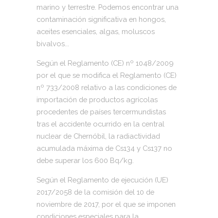
marino y terrestre. Podemos encontrar una
contaminación significativa en hongos,
aceites esenciales, algas, moluscos
bivalvos...
Según el Reglamento (CE) nº 1048/2009
por el que se modifica el Reglamento (CE)
nº 733/2008 relativo a las condiciones de
importación de productos agrícolas
procedentes de países tercermundistas
tras el accidente ocurrido en la central
nuclear de Chernóbil, la radiactividad
acumulada máxima de Cs134 y Cs137 no
debe superar los 600 Bq/kg.
Según el Reglamento de ejecución (UE)
2017/2058 de la comisión del 10 de
noviembre de 2017, por el que se imponen
condiciones especiales para la