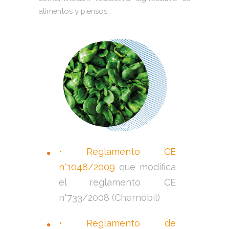
alimentos y piensos :
• Reglamento CE
n°1048/2009
que modifica
el reglamento CE
n°733/2008 (Chernóbil)
• Reglamento de