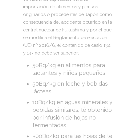
importación de alimentos y piensos
originarios o procedentes de Japón como
consecuencia del accidente ocurrido en la
central nuclear de Fukushima y por el que
se modifica el Reglamento de ejecución
(UE) nº 2016/6, el contenido de cesio 134
y 137 no debe ser superior:
50Bq/kg en alimentos para
lactantes y niños pequeños
50Bq/kg en leche y bebidas
lácteas
10Bq/kg en aguas minerales y
bebidas similares; té obtenido
por infusión de hojas no
fermentadas
500Bq/kg para las hojas de té