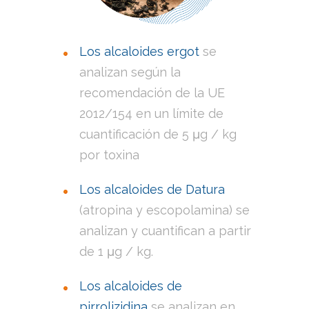
Los alcaloides ergot
se
analizan según la
recomendación de la UE
2012/154 en un límite de
cuantificación de 5 μg / kg
por toxina
Los alcaloides de Datura
(atropina y escopolamina) se
analizan y cuantifican a partir
de 1 μg / kg.
Los alcaloides de
pirrolizidina
se analizan en