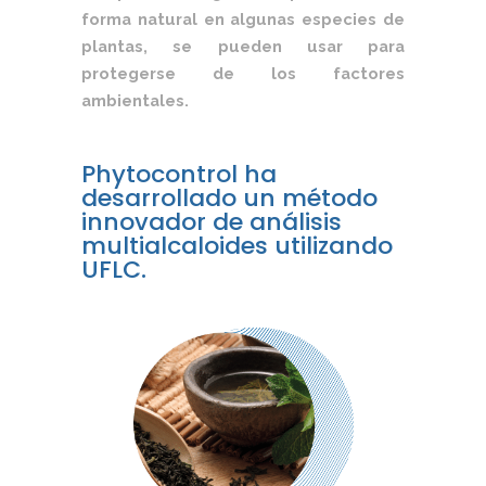
forma natural en algunas especies de
plantas, se pueden usar para
protegerse de los factores
ambientales.
Phytocontrol ha
desarrollado un método
innovador de análisis
multialcaloides utilizando
UFLC.