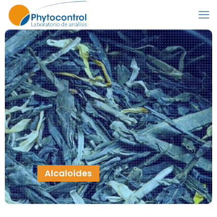
Alcaloides