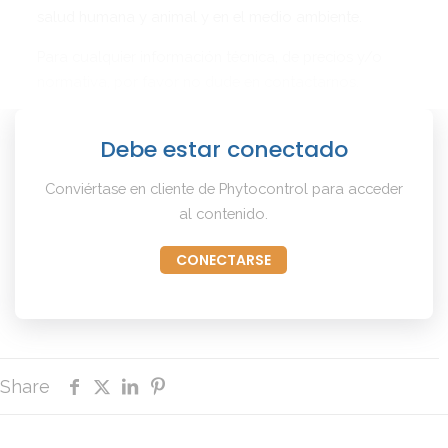
salud humana y animal y en el medio ambiente.
Para cualquier información técnica, de precios y/o
normativa, por favor no dude en contactarnos.
Debe estar conectado
Conviértase en cliente de Phytocontrol para acceder
al contenido.
CONECTARSE
Share