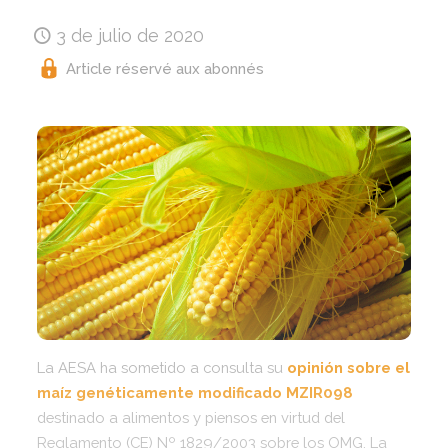
3 de julio de 2020
Article réservé aux abonnés
La AESA ha sometido a consulta su
opinión sobre el
maíz genéticamente modificado MZIR098
destinado a alimentos y piensos en virtud del
Reglamento (CE) Nº 1829/2003 sobre los OMG. La