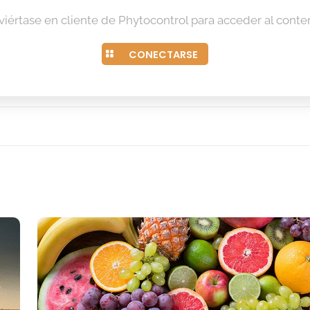
iértase en cliente de Phytocontrol para acceder al conte
CONECTARSE