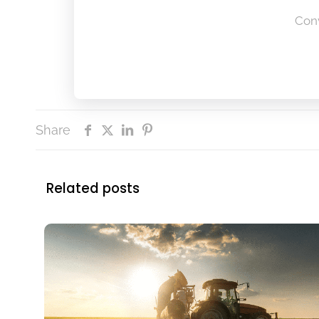
Conv
Share
Related posts