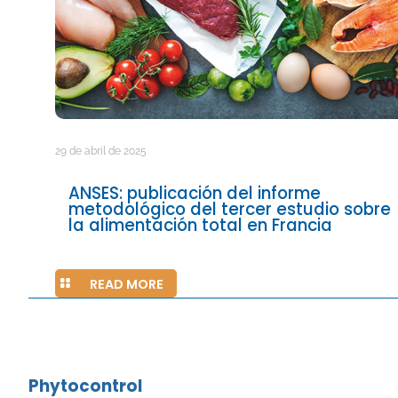
29 de abril de 2025
ANSES: publicación del informe
metodológico del tercer estudio sobre
la alimentación total en Francia
READ MORE
Phytocontrol