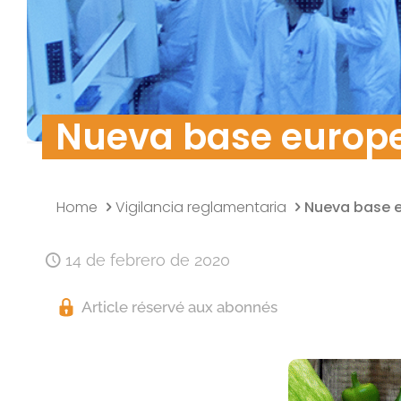
Política de calidad
Investigación y desarrollo
Seguridad de los datos
Nueva base europe
Home
Vigilancia reglamentaria
Nueva base e
14 de febrero de 2020
Article réservé aux abonnés