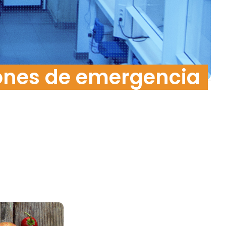
Food Risk
iones de emergencia