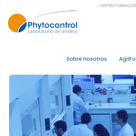
CENTRO FORMACIÓ
Sobre nosotros
AgriF
El Grupo Phytocontrol
Nuestros valores / Nuestras
Nuestras acreditaciones
Nuestros reconocimientos de
Nuestros laboratorios