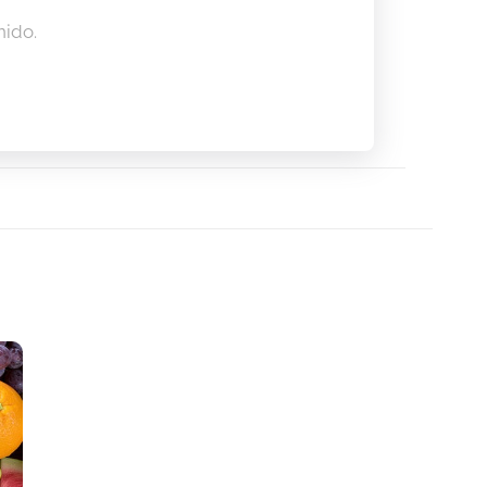
nido.