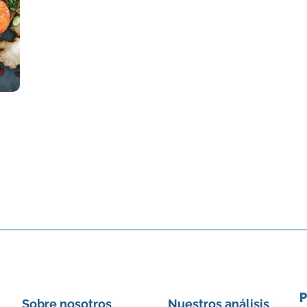
P
Sobre nosotros
Nuestros análisis