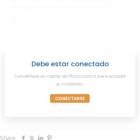
1904 disponible en el sitio web del COFRAC).
No dude en ponerse en contacto con nuestro servicio
de atención al cliente Línea dedicada +33 800 900 775
o por correo electrónico service-
clients@phytocontrol.com
Debe estar conectado
Conviértase en cliente de Phytocontrol para acceder
al contenido.
CONECTARSE
Share