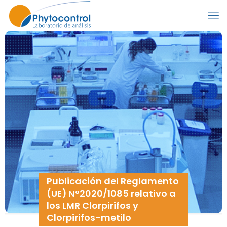
Publicación del Reglamento
(UE) N°2020/1085 relativo a
los LMR Clorpirifos y
Clorpirifos-metilo