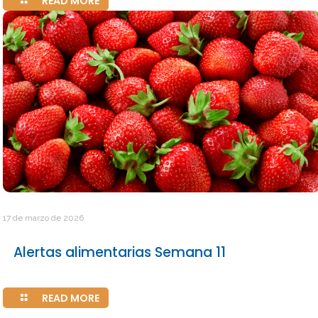
READ MORE
17 de marzo de 2026
Alertas alimentarias Semana 11
READ MORE