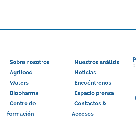
P
Sobre nosotros
Nuestros análisis
p
Agrifood
Noticias
Waters
Encuéntrenos
s
Biopharma
Espacio prensa
Centro de
Contactos &
formación
Accesos