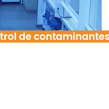
Food Risk
trol de contaminante