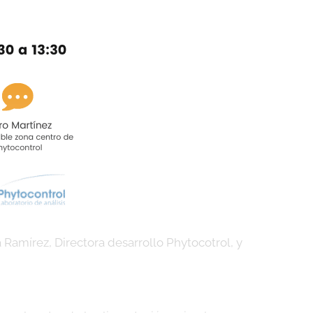
Ramírez, Directora desarrollo Phytocotrol, y