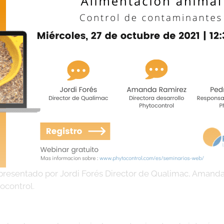
presentado por Jordi Forés Director de Qualimac, Amanda 
ocontrol.