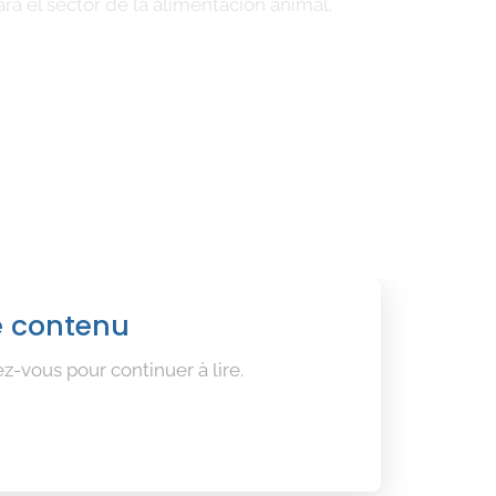
ra el sector de la alimentación animal.
e contenu
z-vous pour continuer à lire.