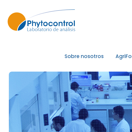
Sobre nosotros
AgriF
El Grupo Phytocontrol
Nuestros valores / Nuestras
Nuestras acreditaciones
Nuestros reconocimientos de
Nuestros laboratorios