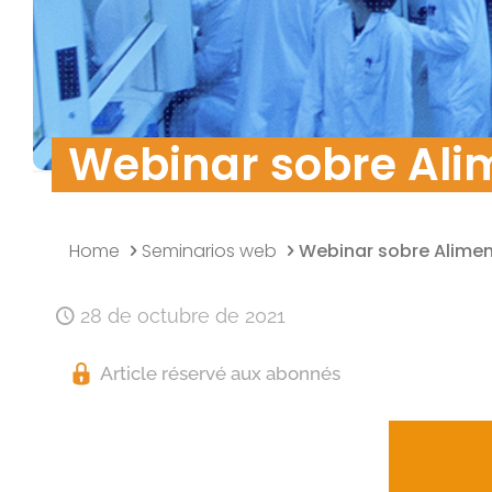
Política de calidad
Investigación y desarrollo
Seguridad de los datos
Webinar sobre Ali
Home
Seminarios web
Webinar sobre Alimen
28 de octubre de 2021
Article réservé aux abonnés