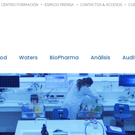
CENTRO FORMACIÓN
ESPACIO PRENSA
CONTACTOS & ACCESOS
CUE
ood
Waters
BioPharma
Análisis
Audi
Trazabilidad digital
 misiones
 calidad