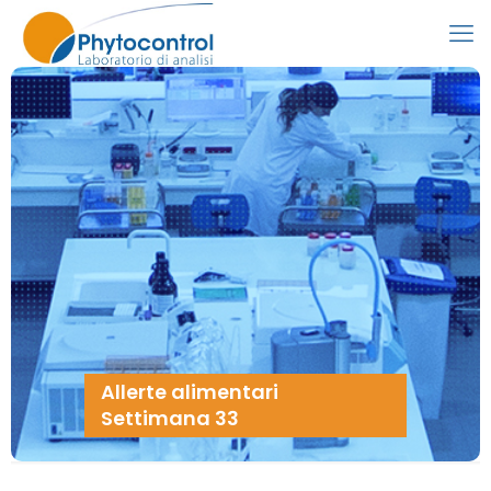
Allerte alimentari
Settimana 33