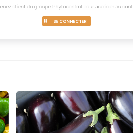
enez client du groupe Phytocontrol pour accéder au cont
SE CONNECTER