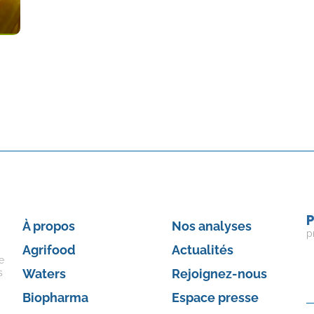
P
À propos
Nos analyses
p
Agrifood
Actualités
e
Waters
Rejoignez-nous
s
Biopharma
Espace presse