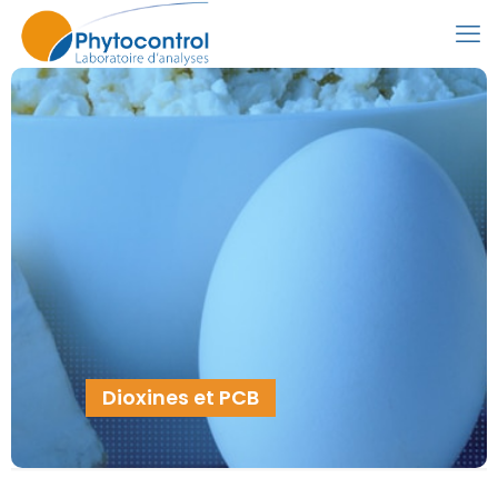
Dioxines et PCB