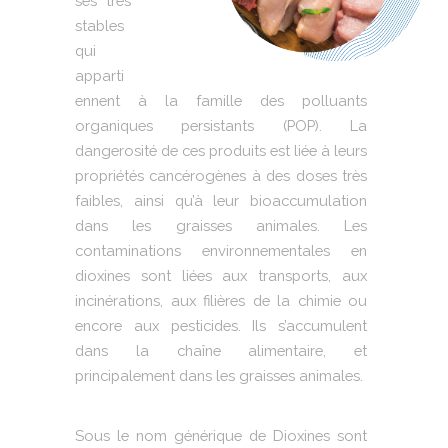
sés très
stables
qui
apparti
ennent à la famille des polluants
organiques persistants (POP). La
dangerosité de ces produits est liée à leurs
propriétés cancérogènes à des doses très
faibles, ainsi qu’à leur bioaccumulation
dans les graisses animales. Les
contaminations environnementales en
dioxines sont liées aux transports, aux
incinérations, aux filières de la chimie ou
encore aux pesticides. Ils s’accumulent
dans la chaîne alimentaire, et
principalement dans les graisses animales.
Sous le nom générique de Dioxines sont