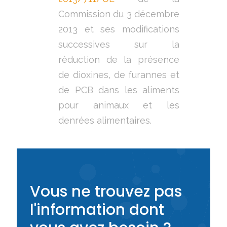
Commission du 3 décembre
2013 et ses modifications
successives sur la
réduction de la présence
de dioxines, de furannes et
de PCB dans les aliments
pour animaux et les
denrées alimentaires.
Vous ne trouvez pas
l'information dont