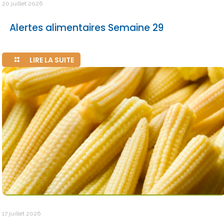
20 juillet 2026
Alertes alimentaires Semaine 29
LIRE LA SUITE
17 juillet 2026