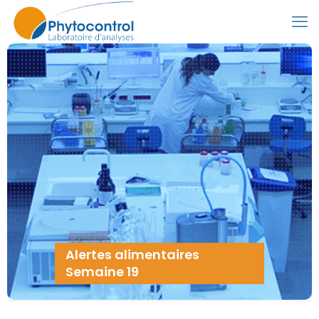
Alertes alimentaires
Semaine 19