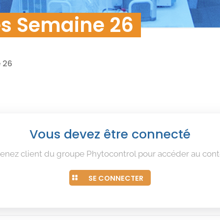
nnées
es Semaine 26
 26
Vous devez être connecté
enez client du groupe Phytocontrol pour accéder au cont
SE CONNECTER