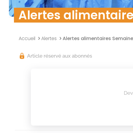
Sécurité des do
Alertes alimentair
Accueil
Alertes
Alertes alimentaires Semaine
Article réservé aux abonnés
Dev