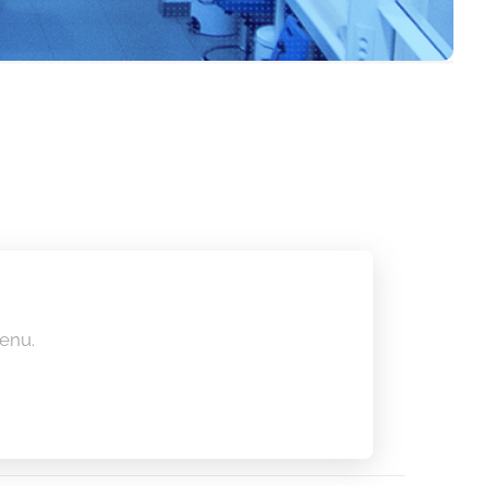
Polar Pod
enu.