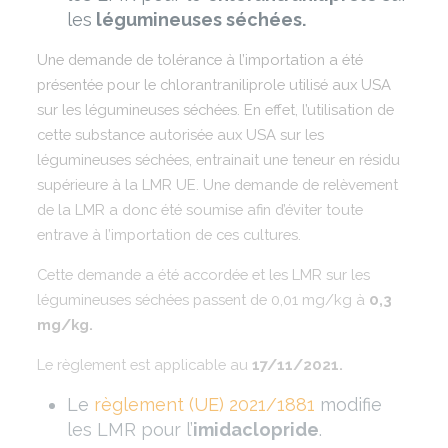
les
légumineuses séchées.
Une demande de tolérance à l’importation a été
présentée pour le chlorantraniliprole utilisé aux USA
sur les légumineuses séchées. En effet, l’utilisation de
cette substance autorisée aux USA sur les
légumineuses séchées, entrainait une teneur en résidu
supérieure à la LMR UE. Une demande de relèvement
de la LMR a donc été soumise afin d’éviter toute
entrave à l’importation de ces cultures.
Cette demande a été accordée et les LMR sur les
légumineuses séchées passent de 0,01 mg/kg à
0,3
mg/kg.
Le règlement est applicable au
17/11/2021.
Le
règlement (UE) 2021/1881
modifie
les LMR pour l’
imidaclopride
.