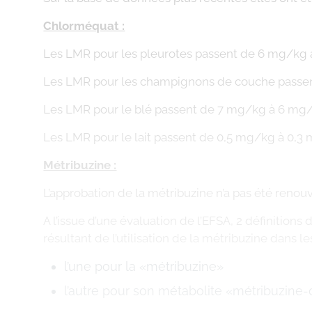
Chlorméquat :
Les LMR pour les pleurotes passent de 6 mg/kg 
Les LMR pour les champignons de couche passe
Les LMR pour le blé passent de 7 mg/kg à 6 mg
Les LMR pour le lait passent de 0,5 mg/kg à 0,3
Métribuzine :
L’approbation de la métribuzine n’a pas été renouv
A l’issue d’une évaluation de l’EFSA, 2 définitio
résultant de l’utilisation de la métribuzine dans le
l’une pour la «métribuzine»
l’autre pour son métabolite «métribuzin