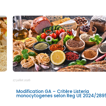
27 juillet 2026
Modification GA – Critère Listeria
monocytogenes selon Reg UE 2024/289