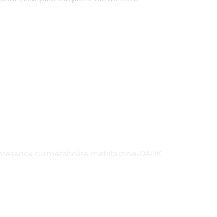
r la présence du métabolite métribuzine-DADK