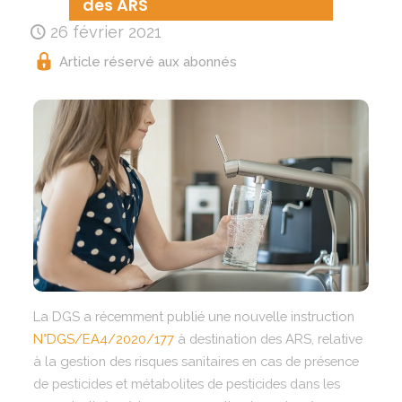
des ARS
26 février 2021
Article réservé aux abonnés
La DGS a récemment publié une nouvelle instruction
N°DGS/EA4/2020/177
à destination des ARS, relative
à la gestion des risques sanitaires en cas de présence
de pesticides et métabolites de pesticides dans les