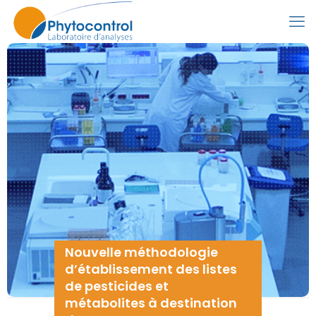
Nouvelle méthodologie
d’établissement des listes
de pesticides et
métabolites à destination