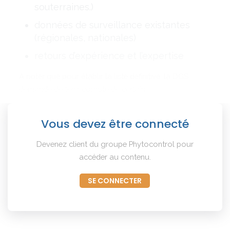
souterraines.)
données de surveillance existantes
(régionales, nationales)
retours d’expérience et l’expertise
A noter que pour établir la liste définitive, la DGS
demande de tenir compte de certains
Vous devez être connecté
Devenez client du groupe Phytocontrol pour
accéder au contenu.
SE CONNECTER