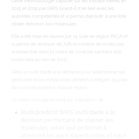
Cette méthodologie s’appuie sur les travaux menés en
2015 et 2019 par l’ARS Grand-Est en lien avec les
autorités compétentes et a permis d’aboutir à une liste
ciblée d’environ 200 molécules.
Elle a été mise en œuvre par la suite en région PACA et
a permis de diminuer de 75% le nombre de molécules
à rechercher dans le cadre de contrôle sanitaire (150
molécules au lieu de 600).
C’est un outil d’aide à la décision pour sélectionner les
pesticides et les métabolites d’intérêt à intégrer au plan
de contrôle propre à chaque région.
La méthodologie se base sur l’utilisation de :
l’outil prédictif SIRIS (outil d’aide à la
décision permettant de classer les
molécules selon leur potentiel à
atteindre les eaux superficielles et eaux