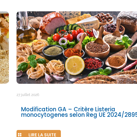
27 juillet 2026
Modification GA – Critère Listeria
monocytogenes selon Reg UE 2024/289
LIRE LA SUITE