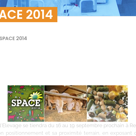
PACE 2014
 SPACE 2014
l'Elevage se tiendra du 16 au 19 septembre prochain à Re
on positionnement et sa proximité terrain, en exposant