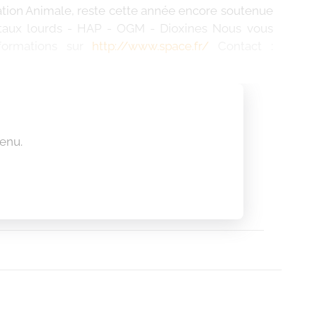
tation Animale, reste cette année encore soutenue
Métaux lourds - HAP - OGM - Dioxines Nous vous
formations sur
http://www.space.fr/
Contact :
enu.