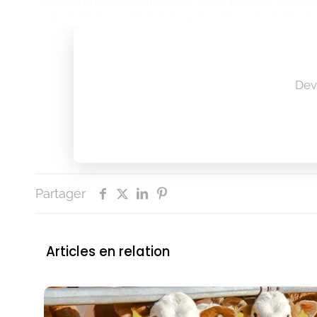
recherche des chlorates, vous pouvez consul
internet du COFRAC. Pour toutes informations 
Dev
Partager
Articles en relation