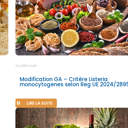
27 juillet 2026
Modification GA – Critère Listeria
monocytogenes selon Reg UE 2024/289
LIRE LA SUITE