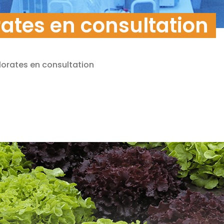
nnées
rates en consultation
lorates en consultation