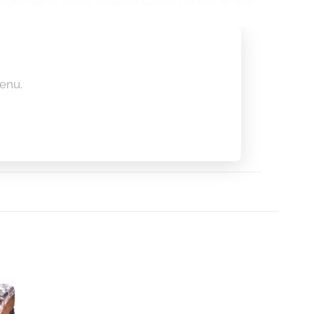
le dans votre espace client ou sur le site
as à nous contacter.
enu.