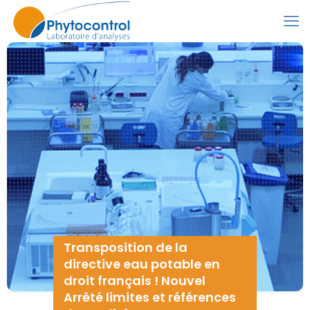
Transposition de la
directive eau potable en
droit français ! Nouvel
Arrêté limites et références