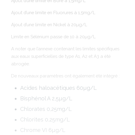
Ajout d’une limite en Bore à 1,5mg/L
Ajout d’une limite en Fluorures à 1,5mg/L
Ajout d’une limite en Nickel à 20µg/L
Limite en Sélénium passe de 10 à 20µg/L
A noter que l’annexe contenant les limites spécifiques
aux eaux superficielles de type A1, A2 et A3 a été
abrogée.
De nouveaux paramètres ont également été intégré :
Acides haloacétiques 60µg/L
Bisphénol A 2,5µg/L
Chlorates 0,25mg/L
Chlorites 0,25mg/L
Chrome VI 6µg/L