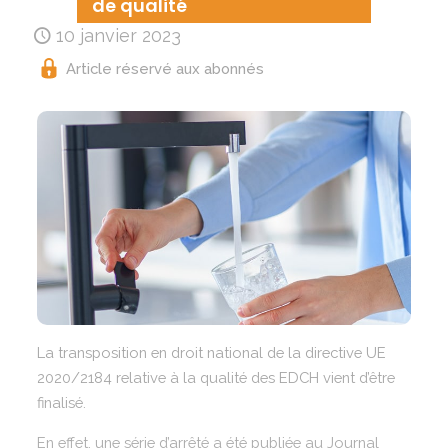
de qualité
10 janvier 2023
Article réservé aux abonnés
La transposition en droit national de la directive UE
2020/2184 relative à la qualité des EDCH vient d’être
finalisé.
En effet, une série d’arrêté a été publiée au Journal