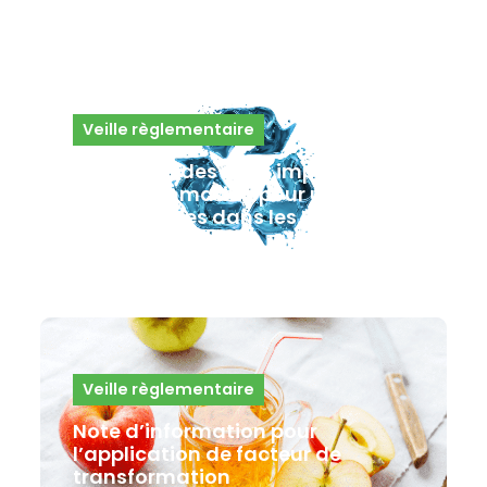
Veille règlementaire
Utilisation des eaux impropres à
la consommation pour usages
domestiques dans les ICPE
26 mars 2025
Veille règlementaire
Note d’information pour
l’application de facteur de
transformation