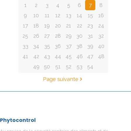
1
2
3
4
5
6
7
8
9
10
11
12
13
14
15
16
17
18
19
20
21
22
23
24
25
26
27
28
29
30
31
32
33
34
35
36
37
38
39
40
41
42
43
44
45
46
47
48
49
50
51
52
53
54
Page suivante
Phytocontrol