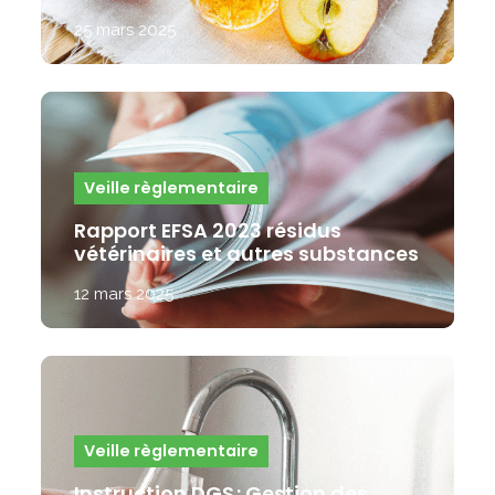
25 mars 2025
Veille règlementaire
Rapport EFSA 2023 résidus
vétérinaires et autres substances
12 mars 2025
Veille règlementaire
Instruction DGS : Gestion des