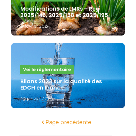
Modifications de LMRs – Reg
2025/146, 2025/158 et 2025/195
6 février 2025
Veille règlementaire
Bilans 2023 sur la qualité des
EDCH en France
29 janvier 2025
Page précédente